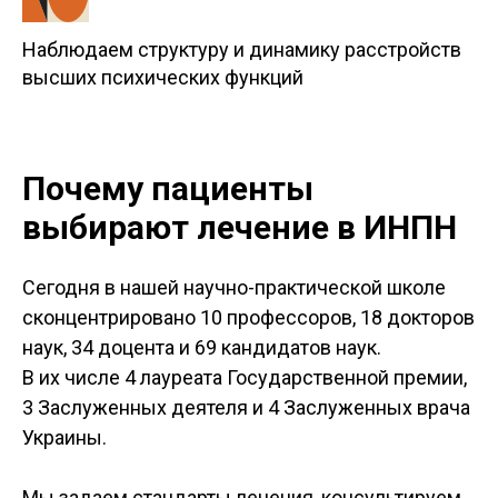
Наблюдаем структуру и динамику расстройств
высших психических функций
Почему пациенты
выбирают лечение в ИНПН
Сегодня в нашей научно-практической школе
сконцентрировано 10 профессоров, 18 докторов
наук, 34 доцента и 69 кандидатов наук.
В их числе 4 лауреата Государственной премии,
3 Заслуженных деятеля и 4 Заслуженных врача
Украины.
Мы задаем стандарты лечения, консультируем