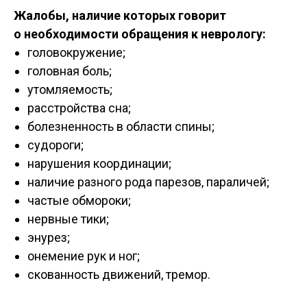
Жалобы, наличие которых говорит
о необходимости обращения к неврологу:
головокружение;
головная боль;
утомляемость;
расстройства сна;
болезненность в области спины;
судороги;
нарушения координации;
наличие разного рода парезов, параличей;
частые обмороки;
нервные тики;
энурез;
онемение рук и ног;
скованность движений, тремор.